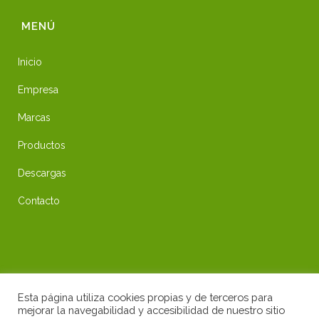
MENÚ
Inicio
Empresa
Marcas
Productos
Descargas
Contacto
ENLACES DE INTERÉS
Esta página utiliza cookies propias y de terceros para
mejorar la navegabilidad y accesibilidad de nuestro sitio