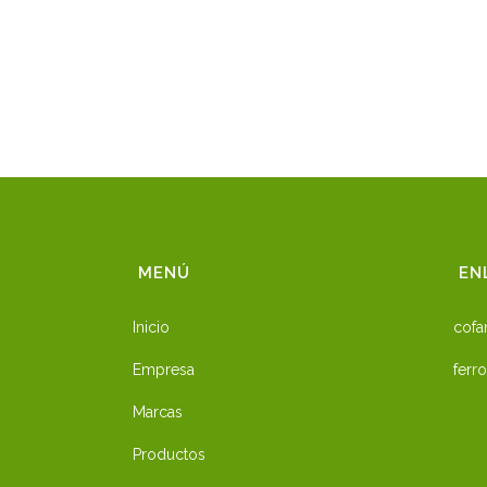
MENÚ
EN
Inicio
cofa
Empresa
ferro
Marcas
Productos