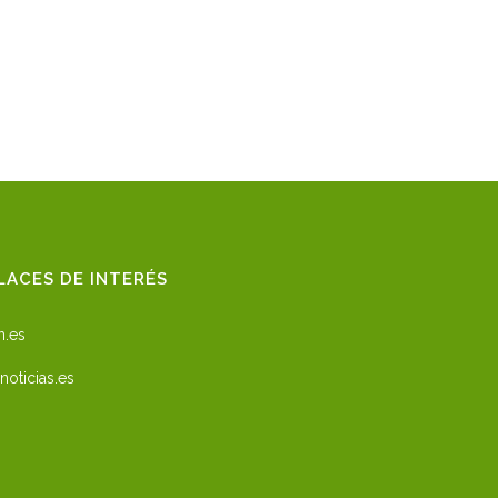
LACES DE INTERÉS
n.es
noticias.es