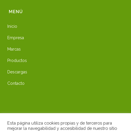
MENÚ
Inicio
Empresa
Marcas
Productos
Descargas
Contacto
ENLACES DE INTERÉS
Esta página utiliza cookies propias y de terceros para
mejorar la navegabilidad y accesibilidad de nuestro sitio