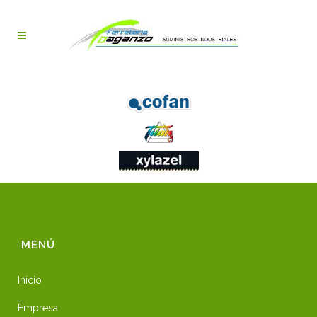
MENÚ
Inicio
Empresa